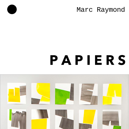
Marc Raymond