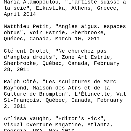
Maria Alamopoulou, "L'artiste suisse à
la scie", Eikastika, Athens, Greece,
April 2014
Matthieu Petit, "Angles aigus, espaces
obtus", Voir Estrie, Sherbrooke,
Québec, Canada, March 10, 2011
Clément Drolet, "Ne cherchez pas
d'angles droits", Zone Art Estrie,
Sherbrooke, Québec, Canada, February
28, 2011
Ralph Côté, "Les sculptures de Marc
Raymond, Maison des Atrs et de la
Culture de Brompton", L'Étincelle, Val
St-François, Québec, Canada, February
2, 2011
Arlissa Vaughn, "Editor's Pick",
Visual Overture Magazine, Atlanta,
Georgia, USA, May 2010