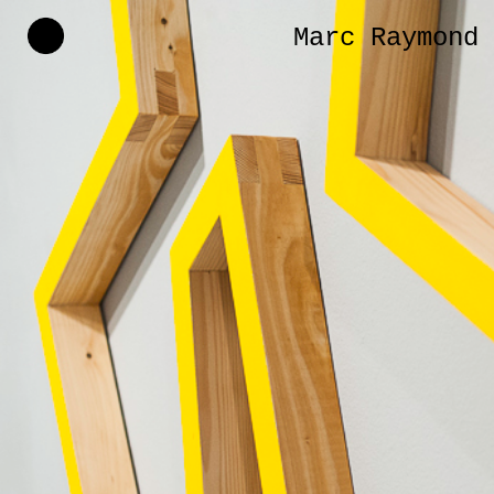
Marc Raymond