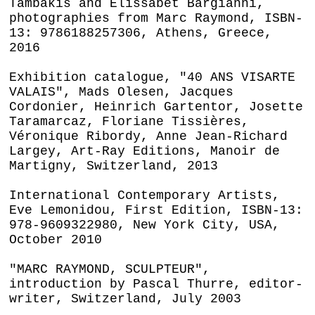
Tambakis and Elissabet Bargianni,
photographies from Marc Raymond, ISBN-
13: 9786188257306, Athens, Greece,
2016
Exhibition catalogue, "40 ANS VISARTE
VALAIS", Mads Olesen, Jacques
Cordonier, Heinrich Gartentor, Josette
Taramarcaz, Floriane Tissières,
Véronique Ribordy, Anne Jean-Richard
Largey, Art-Ray Editions, Manoir de
Martigny, Switzerland, 2013
International Contemporary Artists,
Eve Lemonidou, First Edition, ISBN-13:
978-9609322980, New York City, USA,
October 2010
"MARC RAYMOND, SCULPTEUR",
introduction by Pascal Thurre, editor-
writer, Switzerland, July 2003