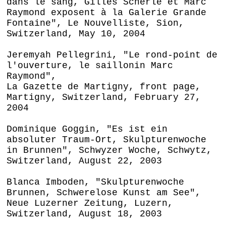
dans le sang, Gilles Scherlé et Marc
Raymond exposent à la Galerie Grande
Fontaine", Le Nouvelliste, Sion,
Switzerland, May 10, 2004
Jeremyah Pellegrini, "Le rond-point de
l'ouverture, le saillonin Marc
Raymond",
La Gazette de Martigny, front page,
Martigny, Switzerland, February 27,
2004
Dominique Goggin, "Es ist ein
absoluter Traum-Ort, Skulpturenwoche
in Brunnen", Schwyzer Woche, Schwytz,
Switzerland, August 22, 2003
Blanca Imboden, "Skulpturenwoche
Brunnen, Schwerelose Kunst am See",
Neue Luzerner Zeitung, Luzern,
Switzerland, August 18, 2003