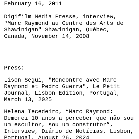
February 16, 2011
Digifilm Média-Presse, interview,
"Marc Raymond au Centre des Arts de
Shawinigan" Shawinigan, Québec,
Canada, November 14, 2008
Press:
Lison Segui, "Rencontre avec Marc
Raymond et Pedro Guerra", Le Petit
Journal, Lisbon Edition, Portugal,
March 13, 2025
Helena Tecedeiro,
“
Marc Raymond:
Demorei 10 anos a perceber que não sou
um escultor, sou um construtor”,
Interview, Diário de Notícias, Lisbon,
Portugal, August 26, 2024